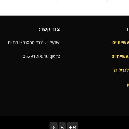
צור קשר:
עשייתיים
ישראל וישנגרד המסגר 9 בת-ים
עשייתיים
טלפון: 0529120040
גריל גז
+א
א
-א