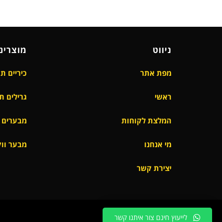
ניווט
מוצרינו
מפת אתר
כיריים ת
ראשי
גרילים ת
המלצת לקוחות
מבערים ל
מי אנחנו
מבער ווק
יצירת קשר
לייעוץ חינם צור איתנו קשר