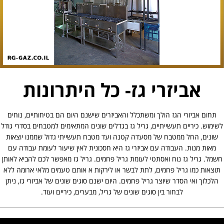
אביזרי גז- כל היתרונות
תחום אביזרי הגז הולך ומשתכלל והאביזרים שישנם היום הם בטיחותיים, נוחים
לשימוש. כיריים תעשייתיים, גריל גז בגדלים שונים המתאימים למטבחים בסדרי גודל
שונים, החל ממטבח של מסעדה קטנה ועד מטבח תעשייתי גדול שממנו יוצאות
מאות מנות. העבודה עם אביזרי גז היא חסכונית לאין שיעור לעומת עבודה עם
חשמל. גריל גז נוח ואסתטי לעומת גריל פחמים. גריל גז מאפשר לכם להביא לאותן
תוצאות כמו גריל פחמים, לתת לבשר או לירקות א אותם טעמים מלאי ארומה ללא
הלכלוך ואי הסדר שיוצר גריל פחמים. היום ישנם סוגים שונים של אביזרי גז, ניתן
לבחור בין סוגים שונים של גריל, מבערים, כיריים ועוד.