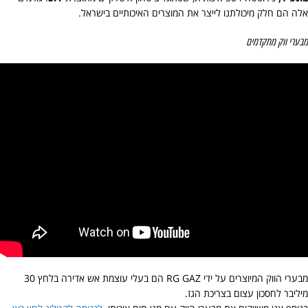
אלה הם חלק מיכולתנו לייצר את המוצרים האיכותיים בישראל.
מבערי ווק מתקדמים
מבערי הווק המיוצרים על ידי RG GAZ הם בעלי עוצמת אש אדירה בלחץ 30
מיליבר לחסכון עצום בצריכת הגז.