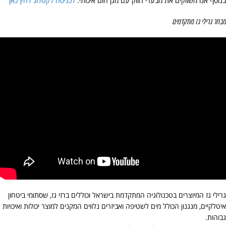
בנוסף אנו משווקים את מבערי הווק עם מגן חום איכותי.
לכניסה לקטלוג לחץ כאן
מבחר גרילי גז מתקדמים
גרילי גז המיוצרים בטכנולוגיה המתקדמת בישראל וכוללים ברזי גז, שסתומי ביטחון
איטלקיים, מנגנון הכולל מים לשטיפה ואביזרים נלווים המקנים למוצר יכולות ואיכויות
גבוהות.