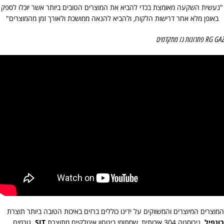
"נעשית השקעה מאומצת בכדי להביא את המוצרים הטובים ביותר אשר יוכלו לספק
באופן מלא אחר דרישות הלקוח, ולהביא להנאה ממושכת ולאורך זמן מהמוצרים"
RG GAZ פתרונות גז מתקדמים
המוצרים המיוצרים והמשווקים על ידינו כוללים ברזים באיכות הטובה ביותר תוצרת
בונפיל,
נירוסטה 304 איכותית, שסתומי ביטחון איטלקיים מתוצרת
SIT
. גורמים