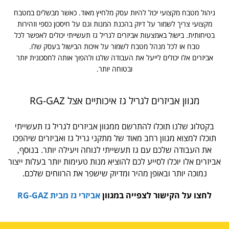
ניהול מטבח מקצועי יכול להיות עסק מלחיץ מאוד. כאשר מבשלים במטבח
מקצועי צריך לשמור על דיוק בהכנת המנות וגם על חיסכון כספי וזהירות
בטיחותית. בישול באמצעות אביזרים לגריל גז תעשייתי יכולים לאפשר לכל
טבח או לכל מנהל מטבח לשמור על איכות הבישול בעסק שלו.
אביזרים אלו יכולים לייעל את העבודה שלנו ולהפוך אותה לחסכונית יותר
ובטוחה יותר.
מגוון אביזרים לגריל גז איכותיים אצל RG-GAZ
בקטלוג שלנו תוכלו להתרשם ממגוון אביזרים לגריל גז תעשייתי
תוכלו למצוא מגוון רחב מאוד של מתקני גריל גז ואביזרים שיהפכו
את העבודה שלכם עם גז תעשייתי לנוחה ויעילה יותר. בנוסף,
אביזרים אלו יוכלו לסייע לכם להוציא מנות טעימות יותר בעלות ייצור
נמוכה יותר ובאופן מהיר ומדיוק שישפר את הרווחים שלכם.
לחצו על הקישור לצפייה במגוון
אביזרי גז מבית RG-GAZ