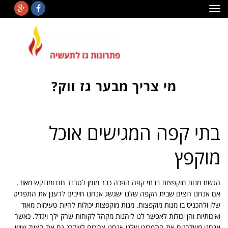
תפריט
מי צריך מבער גז ווק?
בתי קפה המגישים אוכל
מוקפץ
הגשת מנות מוקפצות בבתי קפה הפכה כבר מזמן לטרנד חם ומבוקש מאוד.
אם אנחנו רוצים שבית הקפה שלנו ישגשג אנחנו חייבים לרענן את התפריט
שלו ולהכניס בו מנות מוקפצות. מנות מוקפצות יכולות להיות טעימות מאוד
ואיכותיות והן יכולות לאפשר לנו ליהנות מקהל לקוחות שרק ילך ויגדל. כאשר
אנחנו משדרגים את התפריט שלנו אנחנו צריכים לשדרג גם את הציוד שיש