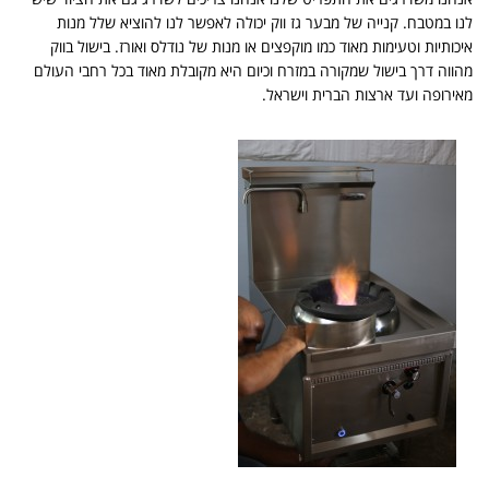
לנו במטבח. קנייה של מבער גז ווק יכולה לאפשר לנו להוציא שלל מנות
איכותיות וטעימות מאוד כמו מוקפצים או מנות של נודלס ואורז. בישול בווק
מהווה דרך בישול שמקורה במזרח וכיום היא מקובלת מאוד בכל רחבי העולם
מאירופה ועד ארצות הברית וישראל.